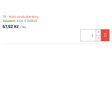
18 - kolo ozub.starteru
Skladem
Kód:
S7A0618
67,92 Kč
/ ks