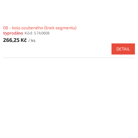
08 - kolo ozubeného (šnek segmentu)
Vyprodáno
Kód:
S7A0608
266,25 Kč
/ ks
DETAIL