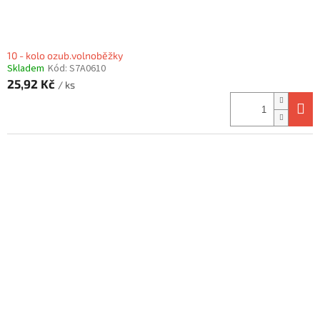
10 - kolo ozub.volnoběžky
Skladem
Kód:
S7A0610
25,92 Kč
/ ks