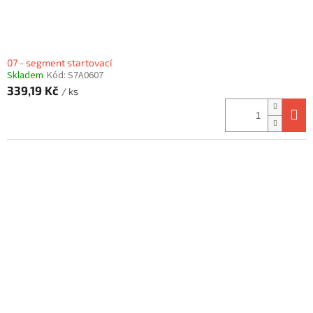
07 - segment startovací
Skladem
Kód:
S7A0607
339,19 Kč
/ ks