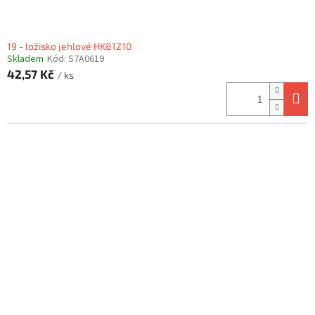
19 - ložisko jehlové HK81210
Skladem
Kód:
S7A0619
42,57 Kč
/ ks