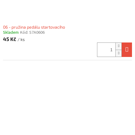
06 - pružina pedálu startovacího
Skladem
Kód:
S7A0606
45 Kč
/ ks