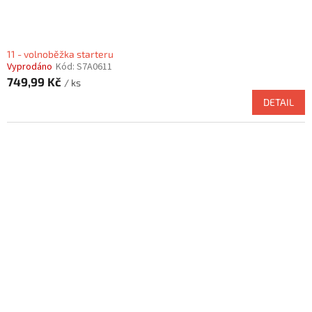
11 - volnoběžka starteru
Vyprodáno
Kód:
S7A0611
749,99 Kč
/ ks
DETAIL