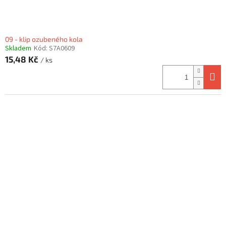
09 - klip ozubeného kola
Skladem
Kód:
S7A0609
15,48 Kč
/ ks