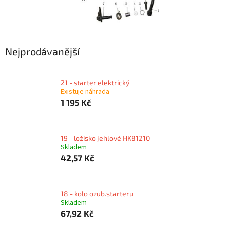
Nejprodávanější
21 - starter elektrický
Existuje náhrada
1 195 Kč
19 - ložisko jehlové HK81210
Skladem
42,57 Kč
18 - kolo ozub.starteru
Skladem
67,92 Kč