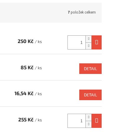
7
položek celkem
250 Kč
/ ks
85 Kč
/ ks
DETAIL
16,54 Kč
/ ks
DETAIL
255 Kč
/ ks