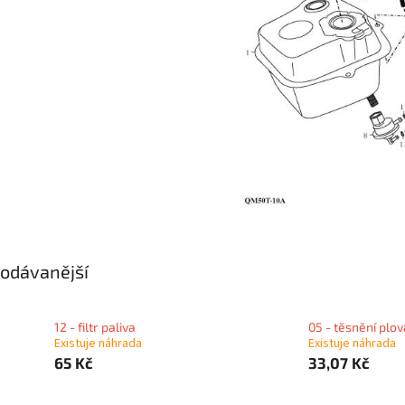
odávanější
12 - filtr paliva
05 - těsnění plo
Existuje náhrada
Existuje náhrada
65 Kč
33,07 Kč