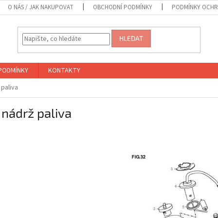
O NÁS / JAK NAKUPOVAT
OBCHODNÍ PODMÍNKY
PODMÍNKY OCHR
HLEDAT
PODMÍNKY
KONTAKTY
 paliva
 nádrž paliva