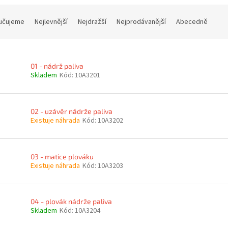
učujeme
Nejlevnější
Nejdražší
Nejprodávanější
Abecedně
01 - nádrž paliva
Skladem
Kód:
10A3201
02 - uzávěr nádrže paliva
Existuje náhrada
Kód:
10A3202
03 - matice plováku
Existuje náhrada
Kód:
10A3203
04 - plovák nádrže paliva
Skladem
Kód:
10A3204