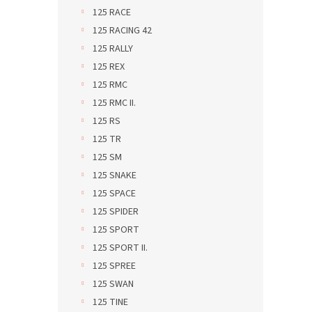
125 RACE
125 RACING 42
125 RALLY
125 REX
125 RMC
125 RMC II.
125 RS
125 TR
125 SM
125 SNAKE
125 SPACE
125 SPIDER
125 SPORT
125 SPORT II.
125 SPREE
125 SWAN
125 TINE