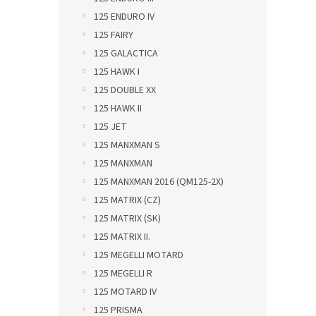
125 ENDURO IV
125 FAIRY
125 GALACTICA
125 HAWK I
125 DOUBLE XX
125 HAWK II
125 JET
125 MANXMAN S
125 MANXMAN
125 MANXMAN 2016 (QM125-2X)
125 MATRIX (CZ)
125 MATRIX (SK)
125 MATRIX II.
125 MEGELLI MOTARD
125 MEGELLI R
125 MOTARD IV
125 PRISMA