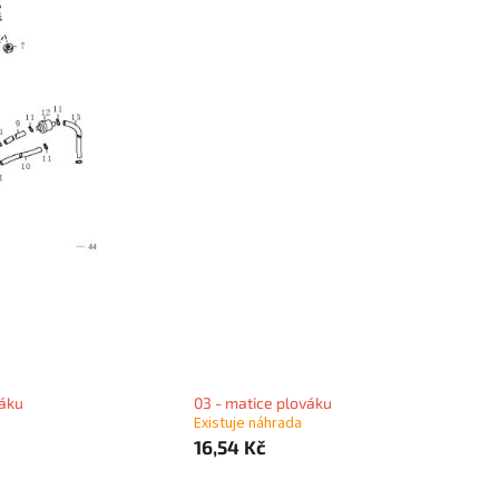
váku
03 - matice plováku
Existuje náhrada
16,54 Kč