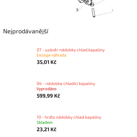
Nejprodávanější
07 - uzávěr nádobky chlad.kapaliny
Existuje náhrada
35,01 Kč
04 - nádobka chladící kapaliny
Vyprodáno
599,99 Kč
10 - hrdlo nádobky chlad.kapaliny
Skladem
23,21 Kč