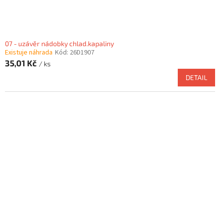
07 - uzávěr nádobky chlad.kapaliny
Existuje náhrada
Kód:
26D1907
35,01 Kč
/ ks
DETAIL