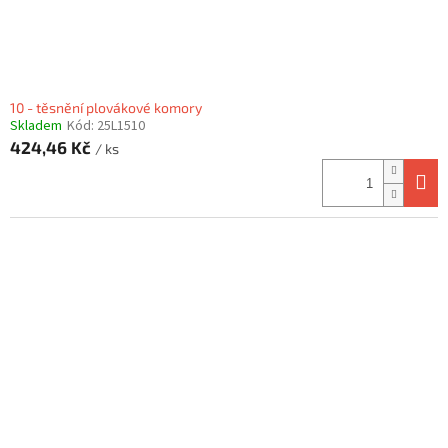
10 - těsnění plovákové komory
Skladem
Kód:
25L1510
424,46 Kč
/ ks