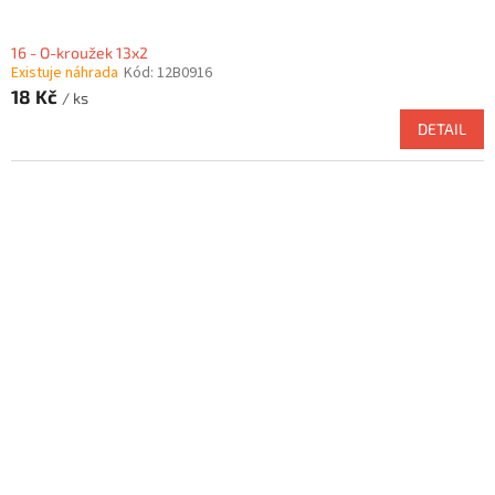
16 - O-kroužek 13x2
Existuje náhrada
Kód:
12B0916
18 Kč
/ ks
DETAIL