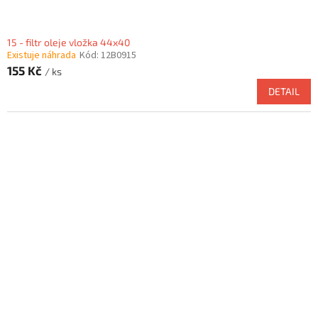
15 - filtr oleje vložka 44x40
Existuje náhrada
Kód:
12B0915
155 Kč
/ ks
DETAIL