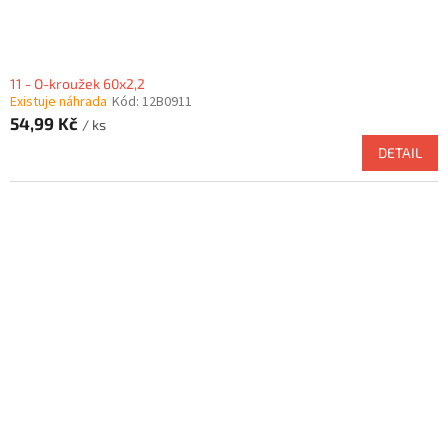
11 - O-kroužek 60x2,2
Existuje náhrada
Kód:
12B0911
54,99 Kč
/ ks
DETAIL