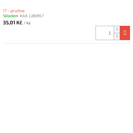
17 - pružina
Skladem
Kód:
12B0917
35,01 Kč
/ ks