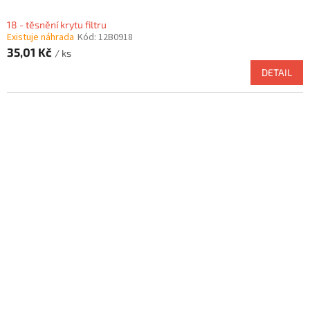
18 - těsnění krytu filtru
Existuje náhrada
Kód:
12B0918
35,01 Kč
/ ks
DETAIL