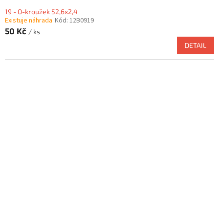
19 - O-kroužek 52,6x2,4
Existuje náhrada
Kód:
12B0919
50 Kč
/ ks
DETAIL