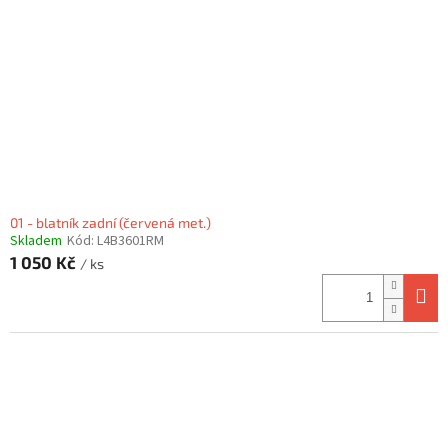
01 - blatník zadní (červená met.)
Skladem
Kód:
L4B3601RM
1 050 Kč
/ ks