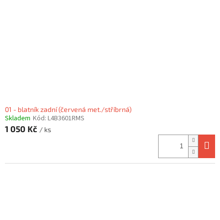
01 - blatník zadní (červená met./stříbrná)
Skladem
Kód:
L4B3601RMS
1 050 Kč
/ ks