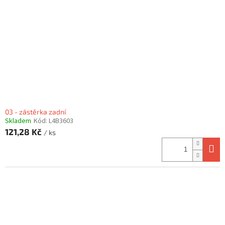
03 - zástěrka zadní
Skladem
Kód:
L4B3603
121,28 Kč
/ ks