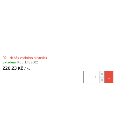
02 - držák zadního blatníku
Skladem
Kód:
L4B3602
220,23 Kč
/ ks