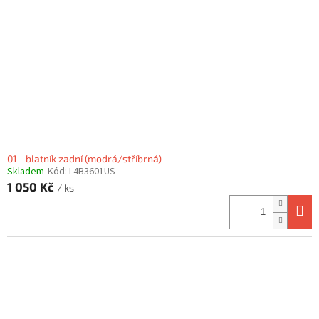
01 - blatník zadní (modrá/stříbrná)
Skladem
Kód:
L4B3601US
1 050 Kč
/ ks