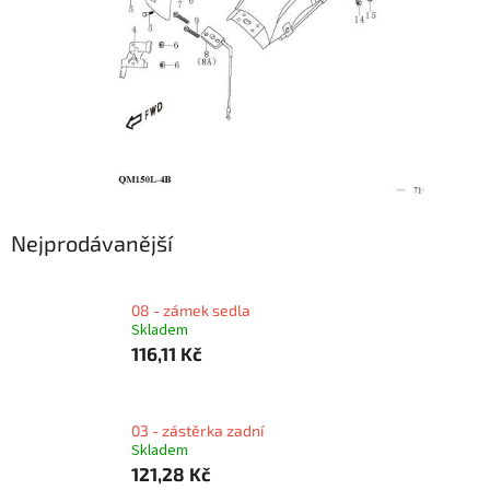
Nejprodávanější
08 - zámek sedla
Skladem
116,11 Kč
03 - zástěrka zadní
Skladem
121,28 Kč