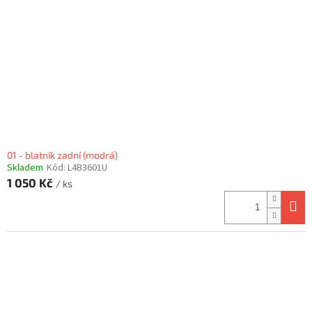
01 - blatník zadní (modrá)
Skladem
Kód:
L4B3601U
1 050 Kč
/ ks