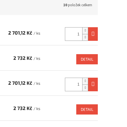
10
položek celkem
2 701,12 Kč
/ ks
2 732 Kč
/ ks
DETAIL
2 701,12 Kč
/ ks
2 732 Kč
/ ks
DETAIL