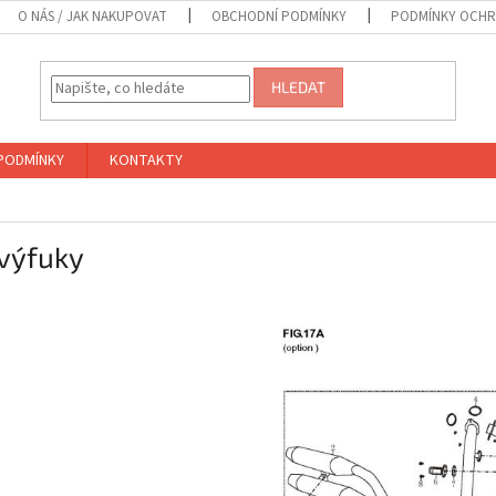
O NÁS / JAK NAKUPOVAT
OBCHODNÍ PODMÍNKY
PODMÍNKY OCHR
HLEDAT
PODMÍNKY
KONTAKTY
 výfuky