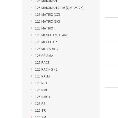
125 MANXMAN
125 MANXMAN 2016 (QM125-2X)
125 MATRIX (CZ)
125 MATRIX (SK)
125 MATRIX II.
125 MEGELLI MOTARD
125 MEGELLI R
125 MOTARD IV
125 PRISMA
125 RACE
125 RACING 42
125 RALLY
125 REX
125 RMC
125 RMC II.
125 RS
125 TR
125 SM