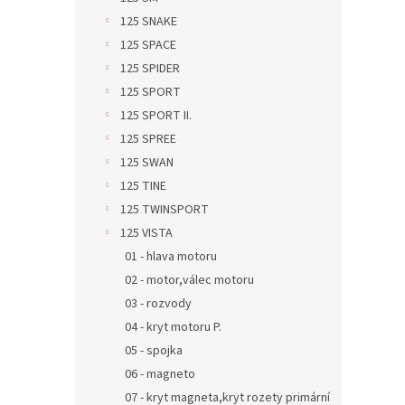
125 SNAKE
125 SPACE
125 SPIDER
125 SPORT
125 SPORT II.
125 SPREE
125 SWAN
125 TINE
125 TWINSPORT
125 VISTA
01 - hlava motoru
02 - motor,válec motoru
03 - rozvody
04 - kryt motoru P.
05 - spojka
06 - magneto
07 - kryt magneta,kryt rozety primární