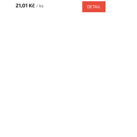
21,01 Kč
/ ks
DETAIL