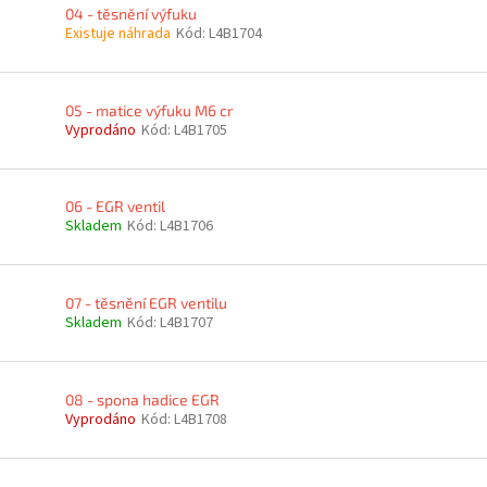
04 - těsnění výfuku
Existuje náhrada
Kód:
L4B1704
05 - matice výfuku M6 cr
Vyprodáno
Kód:
L4B1705
06 - EGR ventil
Skladem
Kód:
L4B1706
07 - těsnění EGR ventilu
Skladem
Kód:
L4B1707
08 - spona hadice EGR
Vyprodáno
Kód:
L4B1708