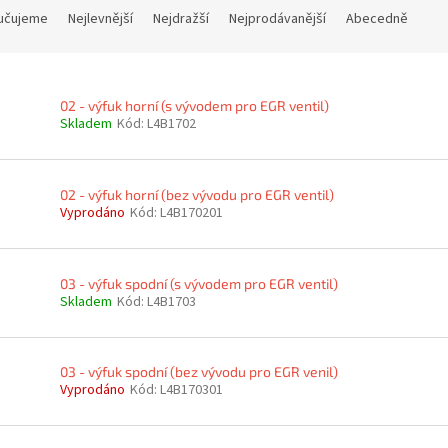
učujeme
Nejlevnější
Nejdražší
Nejprodávanější
Abecedně
02 - výfuk horní (s vývodem pro EGR ventil)
Skladem
Kód:
L4B1702
02 - výfuk horní (bez vývodu pro EGR ventil)
Vyprodáno
Kód:
L4B170201
03 - výfuk spodní (s vývodem pro EGR ventil)
Skladem
Kód:
L4B1703
03 - výfuk spodní (bez vývodu pro EGR venil)
Vyprodáno
Kód:
L4B170301