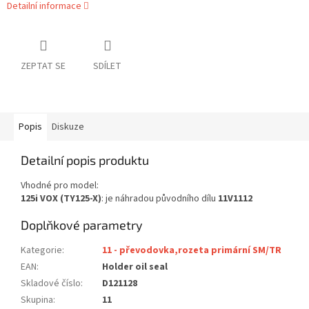
Detailní informace
ZEPTAT SE
SDÍLET
Popis
Diskuze
Detailní popis produktu
Vhodné pro model:
125i VOX (TY125-X)
: je náhradou původního dílu
11V1112
Doplňkové parametry
Kategorie
:
11 - převodovka,rozeta primární SM/TR
EAN
:
Holder oil seal
Skladové číslo
:
D121128
Skupina
:
11