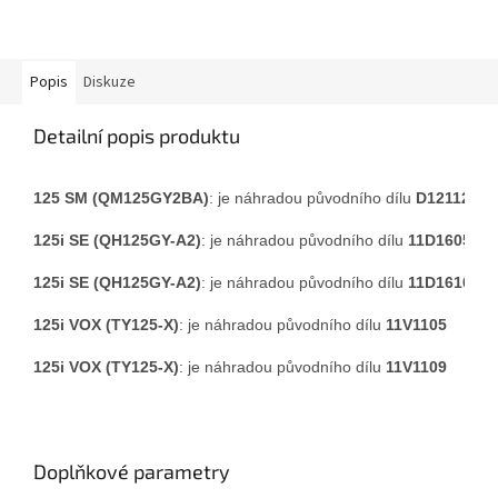
Popis
Diskuze
Detailní popis produktu
125 SM (QM125GY2BA)
: je náhradou původního dílu 
D121125
125i SE (QH125GY-A2)
: je náhradou původního dílu 
11D1605
125i SE (QH125GY-A2)
: je náhradou původního dílu 
11D1610
125i VOX (TY125-X)
: je náhradou původního dílu 
11V1105
125i VOX (TY125-X)
: je náhradou původního dílu 
11V1109
Doplňkové parametry