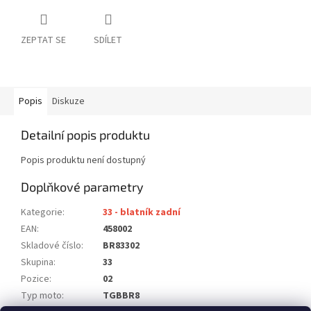
ZEPTAT SE
SDÍLET
Popis
Diskuze
Detailní popis produktu
Popis produktu není dostupný
Doplňkové parametry
Kategorie
:
33 - blatník zadní
EAN
:
458002
Skladové číslo
:
BR83302
Skupina
:
33
Pozice
:
02
Typ moto
:
TGBBR8