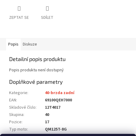
ZEPTAT SE
SDÍLET
Popis
Diskuze
Detailní popis produktu
Popis produktu není dostupný
Doplňkové parametry
Kategorie
:
40-brzda zadní
EAN
:
69100QEH7000
Skladové číslo
:
12T4017
Skupina
:
40
Pozice
:
17
Typ moto
:
QM125T-8G