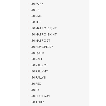
50 FAIRY
50 GS
50 RMC
50 JET
50 MATRIX (CZ) 4T
50 MATRIX (SK) 4T
50 MATRIX 2T
50 NEW SPEEDY
50 QUICK
50 RACE
50 RALLY 2T
50 RALLY 4T
50 RALLY II
50 REX
50 RX
50 SHOTGUN
50 TOUR