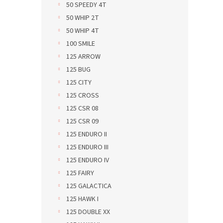
50 SPEEDY 4T
50 WHIP 2T
50 WHIP 4T
100 SMILE
125 ARROW
125 BUG
125 CITY
125 CROSS
125 CSR 08
125 CSR 09
125 ENDURO II
125 ENDURO III
125 ENDURO IV
125 FAIRY
125 GALACTICA
125 HAWK I
125 DOUBLE XX