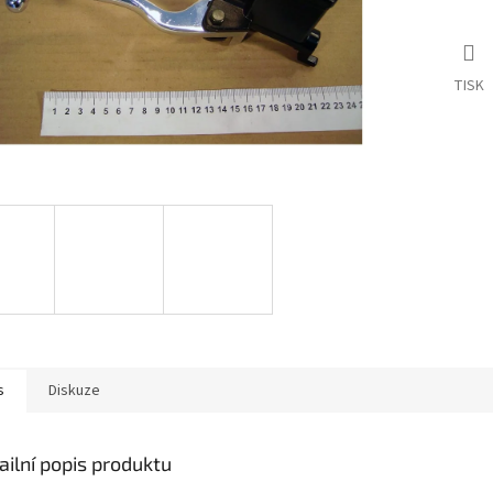
TISK
s
Diskuze
ailní popis produktu