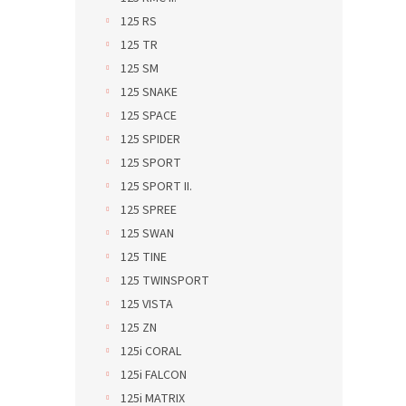
125 RS
125 TR
125 SM
125 SNAKE
125 SPACE
125 SPIDER
125 SPORT
125 SPORT II.
125 SPREE
125 SWAN
125 TINE
125 TWINSPORT
125 VISTA
125 ZN
125i CORAL
125i FALCON
125i MATRIX