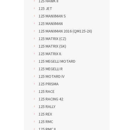
125 HAWK II
125 JET
125 MANXMAN S
125 MANXMAN
125 MANXMAN 2016 (QM125-2X)
125 MATRIX (CZ)
125 MATRIX (SK)
125 MATRIX II.
125 MEGELLI MOTARD
125 MEGELLI R
125 MOTARD IV
125 PRISMA
125 RACE
125 RACING 42
125 RALLY
125 REX
125 RMC
125 RMC II.