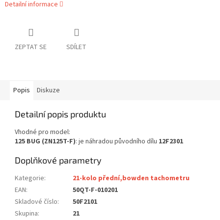
Detailní informace
ZEPTAT SE
SDÍLET
Popis
Diskuze
Detailní popis produktu
Vhodné pro model:
125 BUG (ZN125T-F)
: je náhradou původního dílu
12F2301
Doplňkové parametry
Kategorie
:
21-kolo přední,bowden tachometru
EAN
:
50QT-F-010201
Skladové číslo
:
50F2101
Skupina
:
21