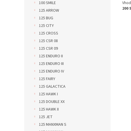
Vhod
100 SMILE
200 
125 ARROW
125 BUG
125 CITY
125 CROSS
125 CSR 08
125 CSR 09
125 ENDURO II
125 ENDURO III
125 ENDURO IV
125 FAIRY
125 GALACTICA
125 HAWK I
125 DOUBLE XX
125 HAWK II
125 JET
125 MANXMAN S