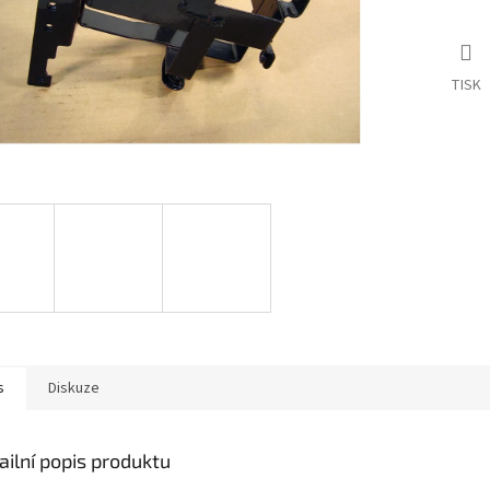
TISK
s
Diskuze
ailní popis produktu