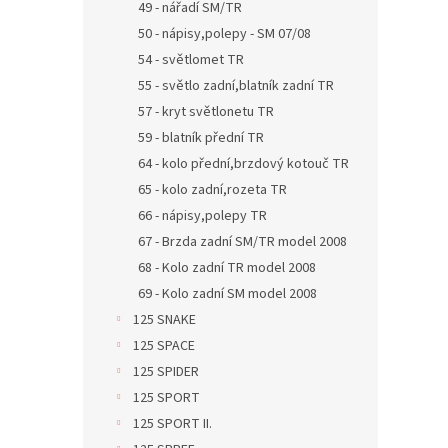
49 - nářadí SM/TR
50 - nápisy,polepy - SM 07/08
54 - světlomet TR
55 - světlo zadní,blatník zadní TR
57 - kryt světlonetu TR
59 - blatník přední TR
64 - kolo přední,brzdový kotouč TR
65 - kolo zadní,rozeta TR
66 - nápisy,polepy TR
67 - Brzda zadní SM/TR model 2008
68 - Kolo zadní TR model 2008
69 - Kolo zadní SM model 2008
125 SNAKE
125 SPACE
125 SPIDER
125 SPORT
125 SPORT II.