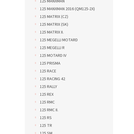
125 MANXMAN
125 MANXMAN 2016 (QM125-2X)
125 MATRIX (CZ)
125 MATRIX (SK)
125 MATRIX II.
125 MEGELLI MOTARD
125 MEGELLI R
125 MOTARD IV
125 PRISMA
125 RACE
125 RACING 42
125 RALLY
125 REX
125 RMC
125 RMC II.
125 RS
125 TR
125 SM