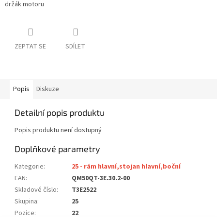
držák motoru
ZEPTAT SE
SDÍLET
Popis
Diskuze
Detailní popis produktu
Popis produktu není dostupný
Doplňkové parametry
Kategorie
:
25 - rám hlavní,stojan hlavní,boční
EAN
:
QM50QT-3E.30.2-00
Skladové číslo
:
T3E2522
Skupina
:
25
Pozice
:
22