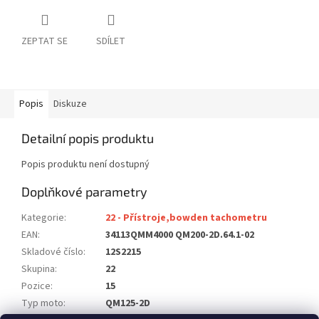
ZEPTAT SE
SDÍLET
Popis
Diskuze
Detailní popis produktu
Popis produktu není dostupný
Doplňkové parametry
Kategorie
:
22 - Přístroje,bowden tachometru
EAN
:
34113QMM4000 QM200-2D.64.1-02
Skladové číslo
:
12S2215
Skupina
:
22
Pozice
:
15
Typ moto
:
QM125-2D