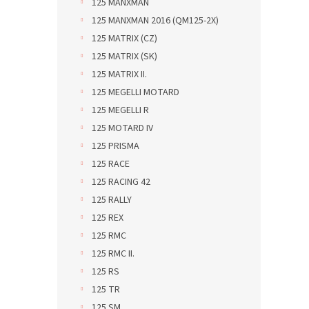
125 MANXMAN
125 MANXMAN 2016 (QM125-2X)
125 MATRIX (CZ)
125 MATRIX (SK)
125 MATRIX II.
125 MEGELLI MOTARD
125 MEGELLI R
125 MOTARD IV
125 PRISMA
125 RACE
125 RACING 42
125 RALLY
125 REX
125 RMC
125 RMC II.
125 RS
125 TR
125 SM