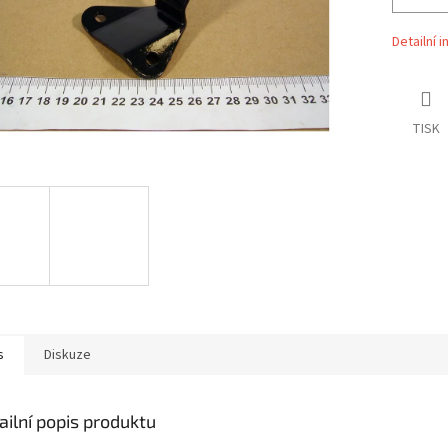
Detailní 
TISK
s
Diskuze
ailní popis produktu