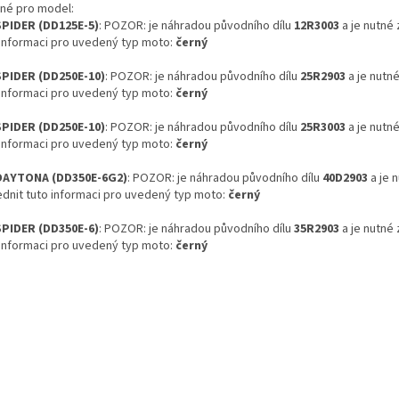
né pro model:
SPIDER (DD125E-5)
: POZOR: je náhradou původního dílu
12R3003
a je nutné 
 informaci pro uvedený typ moto:
černý
SPIDER (DD250E-10)
: POZOR: je náhradou původního dílu
25R2903
a je nutné
 informaci pro uvedený typ moto:
černý
SPIDER (DD250E-10)
: POZOR: je náhradou původního dílu
25R3003
a je nutné
 informaci pro uvedený typ moto:
černý
DAYTONA (DD350E-6G2)
: POZOR: je náhradou původního dílu
40D2903
a je 
ednit tuto informaci pro uvedený typ moto:
černý
SPIDER (DD350E-6)
: POZOR: je náhradou původního dílu
35R2903
a je nutné 
 informaci pro uvedený typ moto:
černý