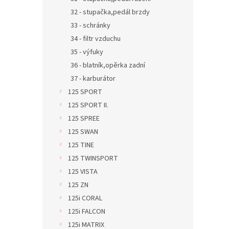
32 - stupačka,pedál brzdy
33 - schránky
34 - filtr vzduchu
35 - výfuky
36 - blatník,opěrka zadní
37 - karburátor
125 SPORT
125 SPORT II.
125 SPREE
125 SWAN
125 TINE
125 TWINSPORT
125 VISTA
125 ZN
125i CORAL
125i FALCON
125i MATRIX