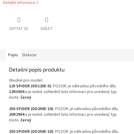
Detailní informace
ZEPTAT SE
SDÍLET
Popis
Diskuze
Detailní popis produktu
Vhodné pro model:
125 SPIDER (DD125E-5)
: POZOR: je náhradou původního dílu
12R3004
a je nutné zohlednit tuto informaci pro uvedený typ
moto:
černý
250 SPIDER (DD250E-10)
: POZOR: je náhradou původního dílu
25R2904
a je nutné zohlednit tuto informaci pro uvedený typ
moto:
černý
250 SPIDER (DD250E-10)
: POZOR: je náhradou původního dílu