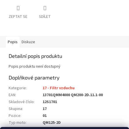
ZEPTAT SE
SDÍLET
Popis
Diskuze
Detailní popis produktu
Popis produktu není dostupný
Doplňkové parametry
Kategorie
:
17 - Filtr vzduchu
EAN
:
13701QMM4000 QM200-2D.11.1-00
Skladové číslo
:
12S1701
Skupina
:
17
Pozice
:
01
Typ moto
:
QM125-2D