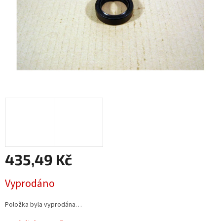
435,49 Kč
Měrná
Vyprodáno
cena:
Položka byla vyprodána…