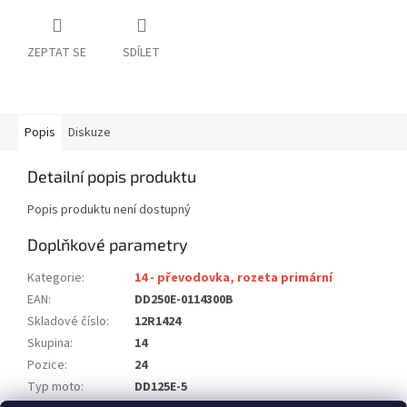
ZEPTAT SE
SDÍLET
Popis
Diskuze
Detailní popis produktu
Popis produktu není dostupný
Doplňkové parametry
Kategorie
:
14 - převodovka, rozeta primární
EAN
:
DD250E-0114300B
Skladové číslo
:
12R1424
Skupina
:
14
Pozice
:
24
Typ moto
:
DD125E-5