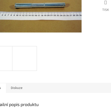
TISK
s
Diskuze
ailní popis produktu