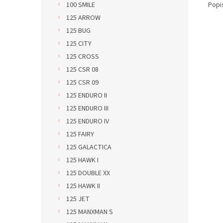
Popi
100 SMILE
125 ARROW
125 BUG
125 CITY
125 CROSS
125 CSR 08
125 CSR 09
125 ENDURO II
125 ENDURO III
125 ENDURO IV
125 FAIRY
125 GALACTICA
125 HAWK I
125 DOUBLE XX
125 HAWK II
125 JET
125 MANXMAN S