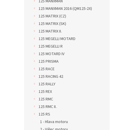
125 MANXMAN
125 MANXMAN 2016 (QM125-2X)
125 MATRIX (CZ)
125 MATRIX (SK)
125 MATRIX II.
125 MEGELLI MOTARD
125 MEGELLI R
125 MOTARD IV
125 PRISMA
125 RACE
125 RACING 42
125 RALLY
125 REX
125 RMC
125 RMC II.
125 RS
1 - Hlava motoru
2 - Válec motoru