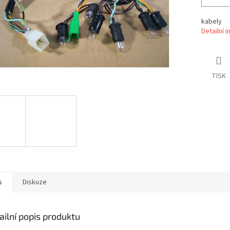
kabely
Detailní 
TISK
s
Diskuze
ailní popis produktu