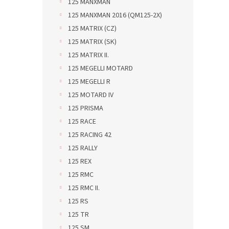
125 MANXMAN
125 MANXMAN 2016 (QM125-2X)
125 MATRIX (CZ)
125 MATRIX (SK)
125 MATRIX II.
125 MEGELLI MOTARD
125 MEGELLI R
125 MOTARD IV
125 PRISMA
125 RACE
125 RACING 42
125 RALLY
125 REX
125 RMC
125 RMC II.
125 RS
125 TR
125 SM