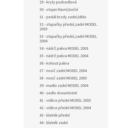
29 - kryty podsedlové
30 - stojan hlavní,boční
31 - pedál brzdy zadní,táhlo
32 - stupačky přední,zadní MODEL
2003
33 - stupačky přední,zadní MODEL
2004
34 - nádrž paliva MODEL 2003
35 - nádrž paliva MODEL 2004
36 - kohout paliva
37 - nosič zadní MODEL 2004
38 - nosič zadní MODEL 2003
39 - madlo zadní MODEL 2004
40 - sedlo dvoumístné
41 - vidlice přední MODEL 2003
42 - vidlice přední MODEL 2004
43 - blatník přední
44 - blatník zadní