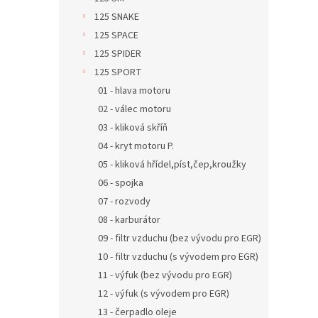
125 SNAKE
125 SPACE
125 SPIDER
125 SPORT
01 - hlava motoru
02 - válec motoru
03 - kliková skříň
04 - kryt motoru P.
05 - kliková hřídel,píst,čep,kroužky
06 - spojka
07 - rozvody
08 - karburátor
09 - filtr vzduchu (bez vývodu pro EGR)
10 - filtr vzduchu (s vývodem pro EGR)
11 - výfuk (bez vývodu pro EGR)
12 - výfuk (s vývodem pro EGR)
13 - čerpadlo oleje