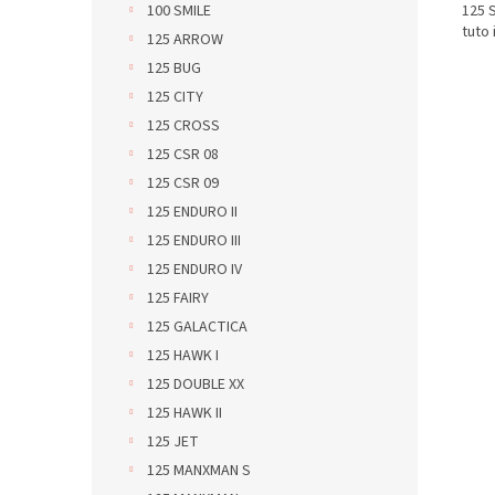
125 
100 SMILE
tuto
125 ARROW
125 BUG
125 CITY
125 CROSS
125 CSR 08
125 CSR 09
125 ENDURO II
125 ENDURO III
125 ENDURO IV
125 FAIRY
125 GALACTICA
125 HAWK I
125 DOUBLE XX
125 HAWK II
125 JET
125 MANXMAN S