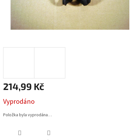
214,99 Kč
Měrná
Vyprodáno
cena:
Položka byla vyprodána…