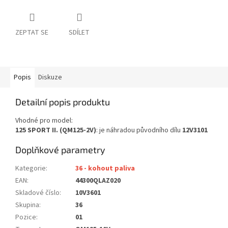
ZEPTAT SE
SDÍLET
Popis
Diskuze
Detailní popis produktu
Vhodné pro model:
125 SPORT II. (QM125-2V)
: je náhradou původního dílu
12V3101
Doplňkové parametry
Kategorie
:
36 - kohout paliva
EAN
:
44300QLAZ020
Skladové číslo
:
10V3601
Skupina
:
36
Pozice
:
01