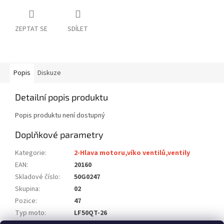
ZEPTAT SE
SDÍLET
Popis
Diskuze
Detailní popis produktu
Popis produktu není dostupný
Doplňkové parametry
Kategorie
:
2-Hlava motoru,víko ventilů,ventily
EAN
:
20160
Skladové číslo
:
50G0247
Skupina
:
02
Pozice
:
47
Typ moto
:
LF50QT-26