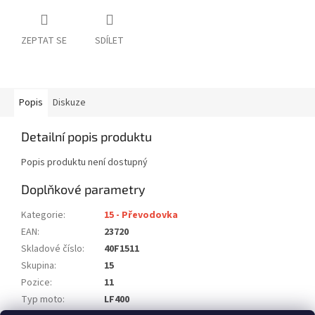
ZEPTAT SE
SDÍLET
Popis
Diskuze
Detailní popis produktu
Popis produktu není dostupný
Doplňkové parametry
Kategorie
:
15 - Převodovka
EAN
:
23720
Skladové číslo
:
40F1511
Skupina
:
15
Pozice
:
11
Typ moto
:
LF400