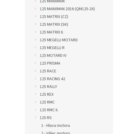
125 MANXMAN
125 MANXMAN 2016 (QM125-2X)
125 MATRIX (CZ)
125 MATRIX (SK)
125 MATRIX II.
125 MEGELLI MOTARD
125 MEGELLI R
125 MOTARD IV
125 PRISMA
125 RACE
125 RACING 42
125 RALLY
125 REX
125 RMC
125 RMC II.
125 RS
1 - Hlava motoru
2 - Válec motoru