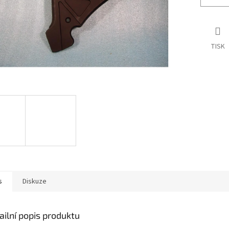
TISK
s
Diskuze
ailní popis produktu