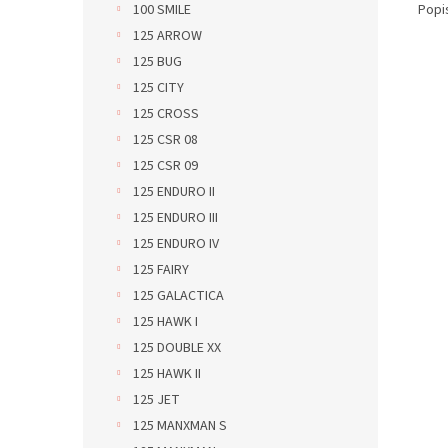
Popi
100 SMILE
125 ARROW
125 BUG
125 CITY
125 CROSS
125 CSR 08
125 CSR 09
125 ENDURO II
125 ENDURO III
125 ENDURO IV
125 FAIRY
125 GALACTICA
125 HAWK I
125 DOUBLE XX
125 HAWK II
125 JET
125 MANXMAN S