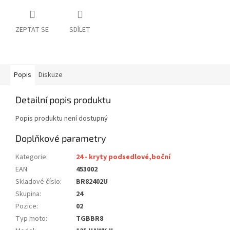
ZEPTAT SE
SDÍLET
Popis
Diskuze
Detailní popis produktu
Popis produktu není dostupný
Doplňkové parametry
Kategorie
:
24 - kryty podsedlové,boční
EAN
:
453002
Skladové číslo
:
BR82402U
Skupina
:
24
Pozice
:
02
Typ moto
:
TGBBR8