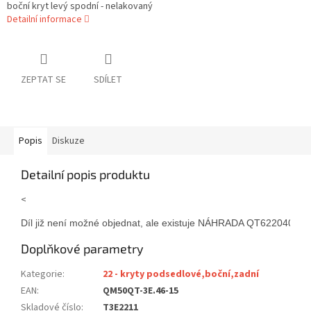
boční kryt levý spodní - nelakovaný
Detailní informace
ZEPTAT SE
SDÍLET
Popis
Diskuze
Detailní popis produktu
<
Díl již není možné objednat, ale existuje NÁHRADA QT6220401. 
Doplňkové parametry
Kategorie
:
22 - kryty podsedlové,boční,zadní
EAN
:
QM50QT-3E.46-15
Skladové číslo
:
T3E2211