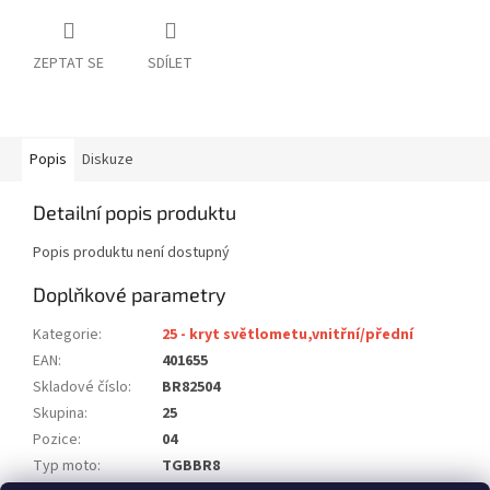
ZEPTAT SE
SDÍLET
Popis
Diskuze
Detailní popis produktu
Popis produktu není dostupný
Doplňkové parametry
Kategorie
:
25 - kryt světlometu,vnitřní/přední
EAN
:
401655
Skladové číslo
:
BR82504
Skupina
:
25
Pozice
:
04
Typ moto
:
TGBBR8