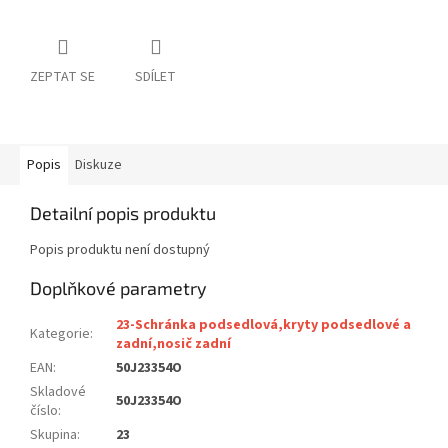
ZEPTAT SE
SDÍLET
Popis
Diskuze
Detailní popis produktu
Popis produktu není dostupný
Doplňkové parametry
23-Schránka podsedlová,kryty podsedlové a
Kategorie
:
zadní,nosič zadní
EAN
:
50J23354O
Skladové
50J23354O
číslo
:
Skupina
:
23