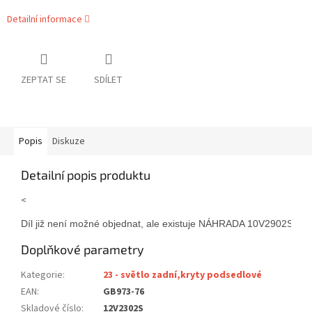
Detailní informace
ZEPTAT SE
SDÍLET
Popis
Diskuze
Detailní popis produktu
<
Díl již není možné objednat, ale existuje NÁHRADA 10V2902S. Ná
Doplňkové parametry
Kategorie
:
23 - světlo zadní,kryty podsedlové
EAN
:
GB973-76
Skladové číslo
:
12V2302S