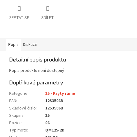
ZEPTAT SE
SDÍLET
Popis
Diskuze
Detailní popis produktu
Popis produktu není dostupný
Doplňkové parametry
Kategorie
:
35 - Kryty rámu
EAN
:
12S3506B
Skladové číslo
:
12S3506B
Skupina
:
35
Pozice
:
06
Typ moto
:
QM125-2D