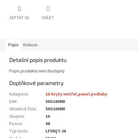
ZEPTAT SE
SDÍLET
Popis
Diskuze
Detailní popis produktu
Popis produktu není dostupný
Doplňkové parametry
Kategorie
:
16-kryty vnitřní,panel podlahy
EAN
:
50G1608W
Skladové číslo
:
50G1608W
Skupina
:
16
Pozice
:
08
Typ moto
:
LF50QT-26