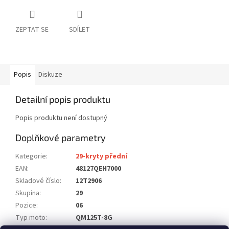
ZEPTAT SE
SDÍLET
Popis
Diskuze
Detailní popis produktu
Popis produktu není dostupný
Doplňkové parametry
Kategorie
:
29-kryty přední
EAN
:
48127QEH7000
Skladové číslo
:
12T2906
Skupina
:
29
Pozice
:
06
Typ moto
:
QM125T-8G