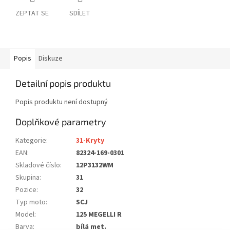
ZEPTAT SE
SDÍLET
Popis
Diskuze
Detailní popis produktu
Popis produktu není dostupný
Doplňkové parametry
Kategorie
:
31-Kryty
EAN
:
82324-169-0301
Skladové číslo
:
12P3132WM
Skupina
:
31
Pozice
:
32
Typ moto
:
SCJ
Model
:
125 MEGELLI R
Barva
:
bílá met.