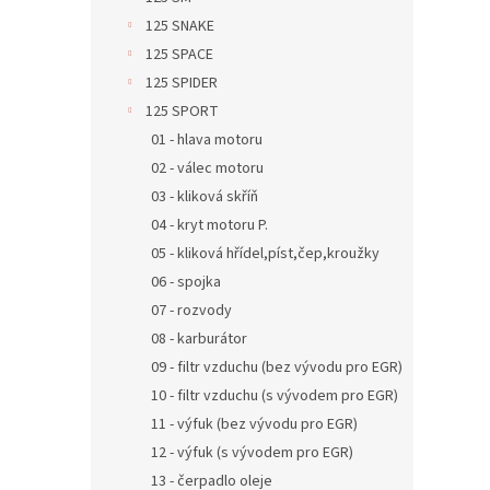
125 SNAKE
125 SPACE
125 SPIDER
125 SPORT
01 - hlava motoru
02 - válec motoru
03 - kliková skříň
04 - kryt motoru P.
05 - kliková hřídel,píst,čep,kroužky
06 - spojka
07 - rozvody
08 - karburátor
09 - filtr vzduchu (bez vývodu pro EGR)
10 - filtr vzduchu (s vývodem pro EGR)
11 - výfuk (bez vývodu pro EGR)
12 - výfuk (s vývodem pro EGR)
13 - čerpadlo oleje