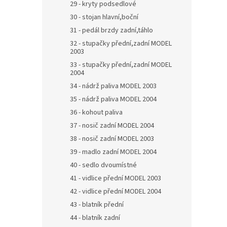
29 - kryty podsedlové
30 - stojan hlavní,boční
31 - pedál brzdy zadní,táhlo
32 - stupačky přední,zadní MODEL
2003
33 - stupačky přední,zadní MODEL
2004
34 - nádrž paliva MODEL 2003
35 - nádrž paliva MODEL 2004
36 - kohout paliva
37 - nosič zadní MODEL 2004
38 - nosič zadní MODEL 2003
39 - madlo zadní MODEL 2004
40 - sedlo dvoumístné
41 - vidlice přední MODEL 2003
42 - vidlice přední MODEL 2004
43 - blatník přední
44 - blatník zadní