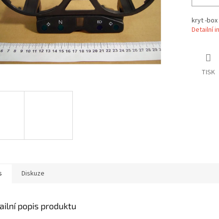
kryt -box
Detailní 
TISK
s
Diskuze
ailní popis produktu