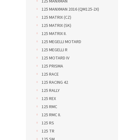
125 MANXMAN
125 MANXMAN 2016 (QM125-2X)
125 MATRIX (CZ)
125 MATRIX (SK)
125 MATRIX II.
125 MEGELLI MOTARD
125 MEGELLI R
125 MOTARD IV
125 PRISMA
125 RACE
125 RACING 42
125 RALLY
125 REX
125 RMC
125 RMC II.
125 RS
125 TR
125 SM