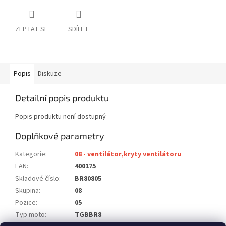
ZEPTAT SE
SDÍLET
Popis
Diskuze
Detailní popis produktu
Popis produktu není dostupný
Doplňkové parametry
Kategorie
:
08 - ventilátor,kryty ventilátoru
EAN
:
400175
Skladové číslo
:
BR80805
Skupina
:
08
Pozice
:
05
Typ moto
:
TGBBR8