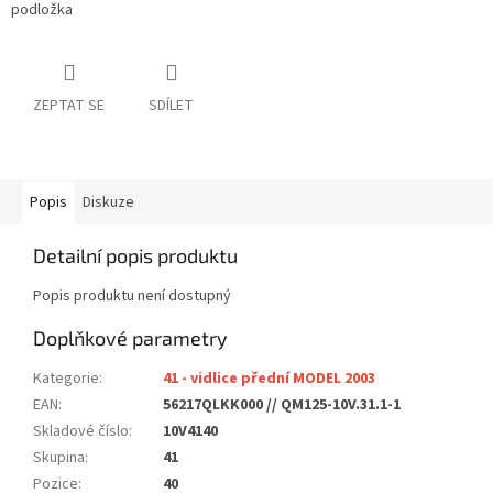
podložka
ZEPTAT SE
SDÍLET
Popis
Diskuze
Detailní popis produktu
Popis produktu není dostupný
Doplňkové parametry
Kategorie
:
41 - vidlice přední MODEL 2003
EAN
:
56217QLKK000 // QM125-10V.31.1-1
Skladové číslo
:
10V4140
Skupina
:
41
Pozice
:
40