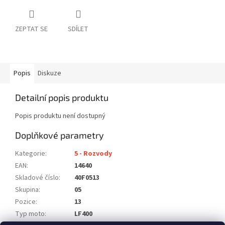
ZEPTAT SE
SDÍLET
Popis
Diskuze
Detailní popis produktu
Popis produktu není dostupný
Doplňkové parametry
Kategorie
:
5 - Rozvody
EAN
:
14640
Skladové číslo
:
40F0513
Skupina
:
05
Pozice
:
13
Typ moto
:
LF400