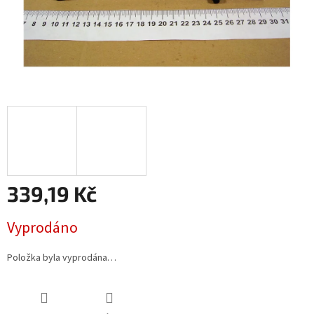
339,19 Kč
Měrná
Vyprodáno
cena:
Položka byla vyprodána…