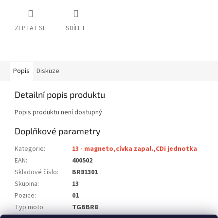
ZEPTAT SE
SDÍLET
Popis
Diskuze
Detailní popis produktu
Popis produktu není dostupný
Doplňkové parametry
Kategorie
:
13 - magneto,cívka zapal.,CDi jednotka
EAN
:
400502
Skladové číslo
:
BR81301
Skupina
:
13
Pozice
:
01
Typ moto
:
TGBBR8