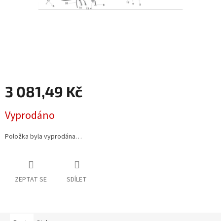
3 081,49 Kč
Měrná
Vyprodáno
cena:
Položka byla vyprodána…
ZEPTAT SE
SDÍLET