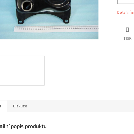
Detailní 
TISK
s
Diskuze
ailní popis produktu