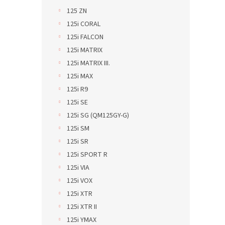
125 ZN
125i CORAL
125i FALCON
125i MATRIX
125i MATRIX III.
125i MAX
125i R9
125i SE
125i SG (QM125GY-G)
125i SM
125i SR
125i SPORT R
125i VIA
125i VOX
125i XTR
125i XTR II
125i YMAX