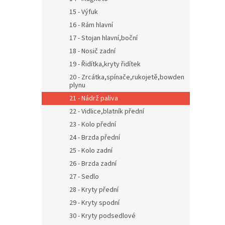
15 - Výfuk
16 - Rám hlavní
17 - Stojan hlavní,boční
18 - Nosič zadní
19 - Řidítka,kryty řidítek
20 - Zrcátka,spínače,rukojetě,bowden
plynu
21 - Nádrž paliva
22 - Vidlice,blatník přední
23 - Kolo přední
24 - Brzda přední
25 - Kolo zadní
26 - Brzda zadní
27 - Sedlo
28 - Kryty přední
29 - Kryty spodní
30 - Kryty podsedlové