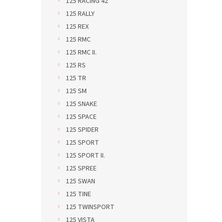
125 RACING 42
125 RALLY
125 REX
125 RMC
125 RMC II.
125 RS
125 TR
125 SM
125 SNAKE
125 SPACE
125 SPIDER
125 SPORT
125 SPORT II.
125 SPREE
125 SWAN
125 TINE
125 TWINSPORT
125 VISTA