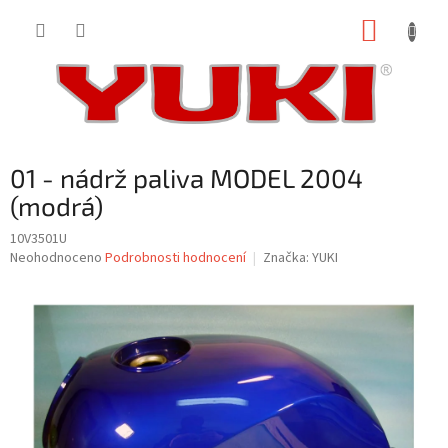
Přejít
NÁKUP
na
obsah
KOŠÍK
01 - nádrž paliva MODEL 2004
(modrá)
10V3501U
Průměrné
Neohodnoceno
Podrobnosti hodnocení
Značka:
YUKI
hodnocení
produktu
je
0,0
z
5
hvězdiček.