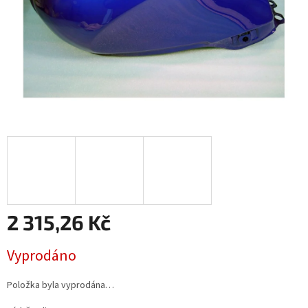
2 315,26 Kč
Měrná
Vyprodáno
cena:
Položka byla vyprodána…