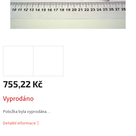
755,22 Kč
Měrná
Vyprodáno
cena:
Položka byla vyprodána…
Detailní informace