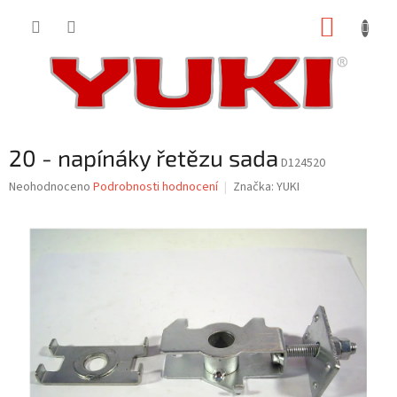
Přejít
NÁKUP
na
obsah
KOŠÍK
20 - napínáky řetězu sada
D124520
Průměrné
Neohodnoceno
Podrobnosti hodnocení
Značka:
YUKI
hodnocení
produktu
je
0,0
z
5
hvězdiček.