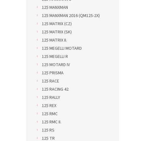
125 MANXMAN
125 MANXMAN 2016 (QM125-2X)
125 MATRIX (CZ)
125 MATRIX (SK)
125 MATRIX II.
125 MEGELLI MOTARD
125 MEGELLI R
125 MOTARD IV
125 PRISMA
125 RACE
125 RACING 42
125 RALLY
125 REX
125 RMC
125 RMC II.
125 RS
125 TR