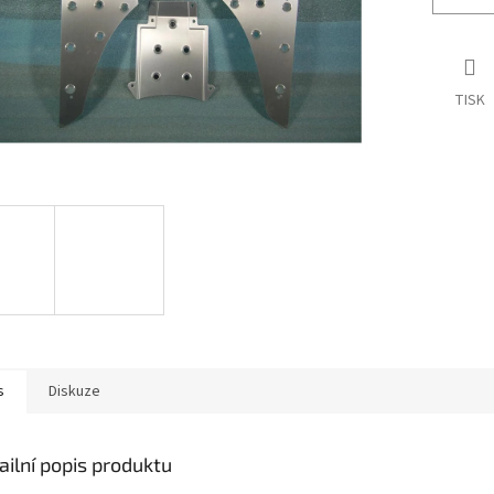
TISK
s
Diskuze
ailní popis produktu