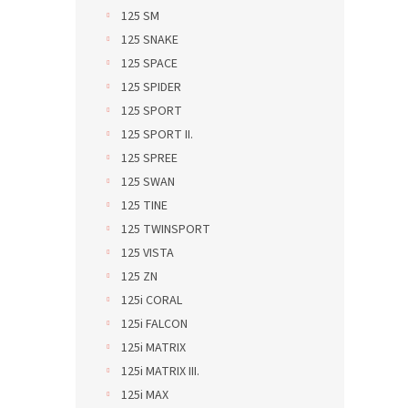
125 SM
125 SNAKE
125 SPACE
125 SPIDER
125 SPORT
125 SPORT II.
125 SPREE
125 SWAN
125 TINE
125 TWINSPORT
125 VISTA
125 ZN
125i CORAL
125i FALCON
125i MATRIX
125i MATRIX III.
125i MAX