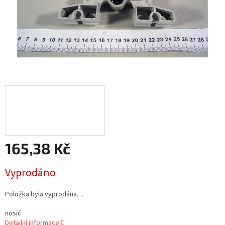
165,38 Kč
Měrná
Vyprodáno
cena:
Položka byla vyprodána…
nosič
Detailní informace