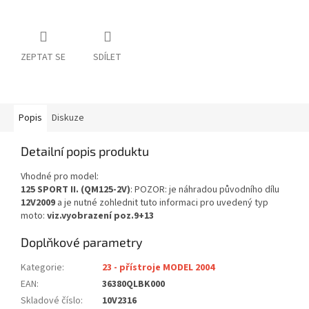
ZEPTAT SE
SDÍLET
Popis
Diskuze
Detailní popis produktu
Vhodné pro model:
125 SPORT II. (QM125-2V)
: POZOR: je náhradou původního dílu
12V2009
a je nutné zohlednit tuto informaci pro uvedený typ
moto:
viz.vyobrazení poz.9+13
Doplňkové parametry
Kategorie
:
23 - přístroje MODEL 2004
EAN
:
36380QLBK000
Skladové číslo
:
10V2316