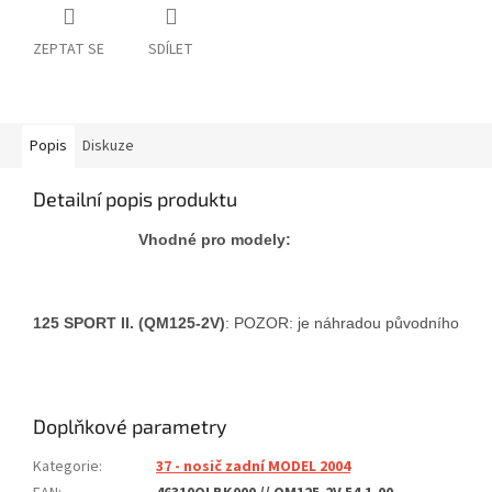
ZEPTAT SE
SDÍLET
Popis
Diskuze
Detailní popis produktu
Vhodné pro modely:
125 SPORT II. (QM125-2V)
: POZOR: je náhradou původního dílu
Doplňkové parametry
Kategorie
:
37 - nosič zadní MODEL 2004